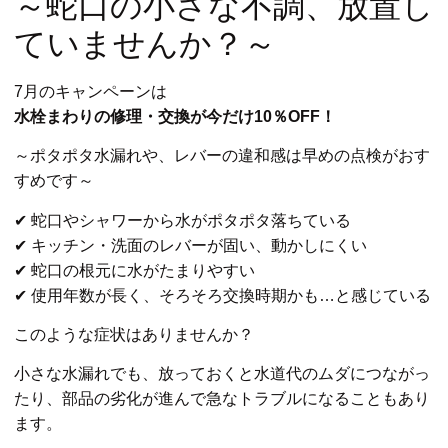
～蛇口の小さな不調、放置し
ていませんか？～
7月のキャンペーンは
水栓まわりの修理・交換が今だけ10％OFF！
～ポタポタ水漏れや、レバーの違和感は早めの点検がおす
すめです～
✔ 蛇口やシャワーから水がポタポタ落ちている
✔ キッチン・洗面のレバーが固い、動かしにくい
✔ 蛇口の根元に水がたまりやすい
✔ 使用年数が長く、そろそろ交換時期かも…と感じている
このような症状はありませんか？
小さな水漏れでも、放っておくと水道代のムダにつながっ
たり、部品の劣化が進んで急なトラブルになることもあり
ます。