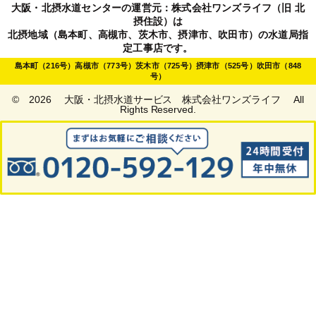
大阪・北摂水道センターの運営元：株式会社ワンズライフ（旧 北
摂住設）は
北摂地域（島本町、高槻市、茨木市、摂津市、吹田市）の水道局指
定工事店です。
島本町（216号）高槻市（773号）茨木市（725号）摂津市（525号）吹田市（848
号）
© 2026 大阪・北摂水道サービス 株式会社ワンズライフ All
Rights Reserved.