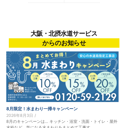
大阪・北摂水道サービス
からのお知らせ
8月限定！水まわり一掃キャンペーン
2026年8月3日
/
8月のキャンペーンは… キッチン・浴室・洗面・トイレ・屋外
水栓など、気になる水まわりをまとめて工事す...