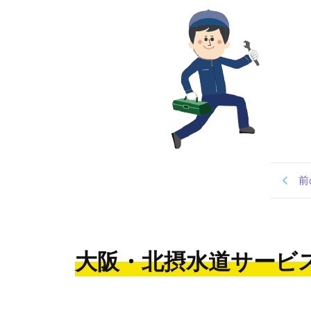
前
大阪・北摂水道サービ