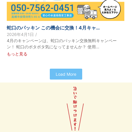
蛇口のパッキン この機会に交換！4月キャ…
2026年4月1日
/
4月のキャンペーンは、蛇口のパッキン交換無料キャンペー
ン！ 蛇口のポタポタ気になってませんか？ 使用...
もっと見る
Load More