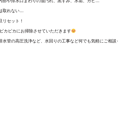
部や排水口まわりの油汚れ、黒ずみ、水垢、カビ…
は取れない…
旦リセット！
がピカピカにお掃除させていただきます
排水管の高圧洗浄など、水回りの工事など何でも気軽にご相談