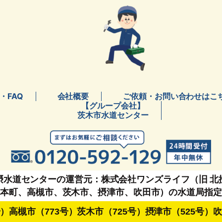
・FAQ
会社概要
ご依頼・お問い合わせはこ
【グループ会社】
茨木市水道センター
摂水道センターの運営元：株式会社ワンズライフ（旧 北
島本町、高槻市、茨木市、摂津市、吹田市）の水道局指定
号）高槻市（773号）茨木市（725号）摂津市（525号）吹