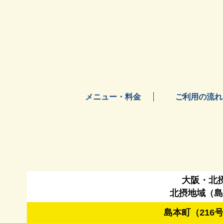
メニュー・料金
ご利用の流れ
大阪・北
北摂地域（
島本町（216