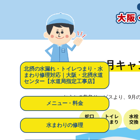
9月キ
北摂の水漏れ・トイレつまり・水
まわり修理対応｜大阪・北摂水道
センター【水道局指定工事店】
おうちの救急サービスより、9月
メニュー・料金
水まわりの修理