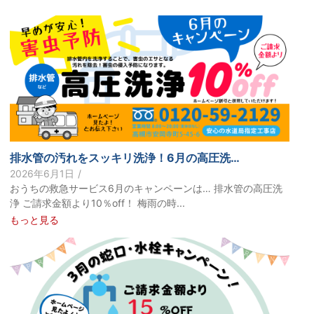
排水管の汚れをスッキリ洗浄！6月の高圧洗…
2026年6月1日
/
おうちの救急サービス6月のキャンペーンは… 排水管の高圧洗
浄 ご請求金額より10％off！ 梅雨の時...
もっと見る