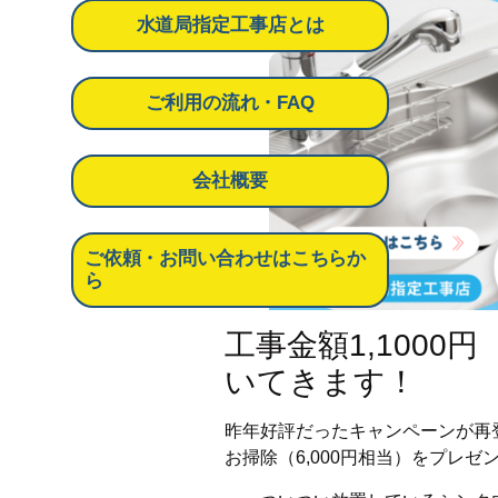
水道局指定工事店とは
ご利用の流れ・FAQ
会社概要
ご依頼・お問い合わせはこちらか
ら
工事金額1,100
いてきます！
昨年好評だったキャンペーンが再
お掃除（6,000円相当）をプレゼ