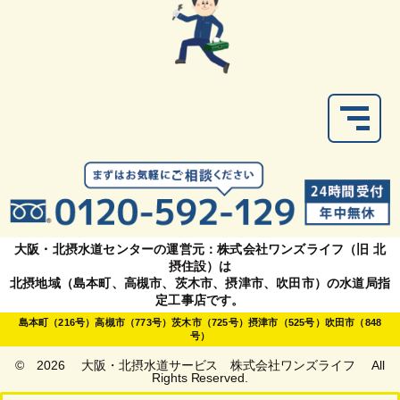
大阪・北摂水道センターの運営元：株式会社ワンズライフ（旧 北
摂住設）は
北摂地域（島本町、高槻市、茨木市、摂津市、吹田市）の水道局指
定工事店です。
島本町（216号）高槻市（773号）茨木市（725号）摂津市（525号）吹田市（848
号）
© 2026 大阪・北摂水道サービス 株式会社ワンズライフ All
Rights Reserved.