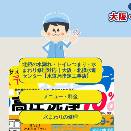
北摂の水漏れ・トイレつまり・水
まわり修理対応｜大阪・北摂水道
センター【水道局指定工事店】
メニュー・料金
水まわりの修理