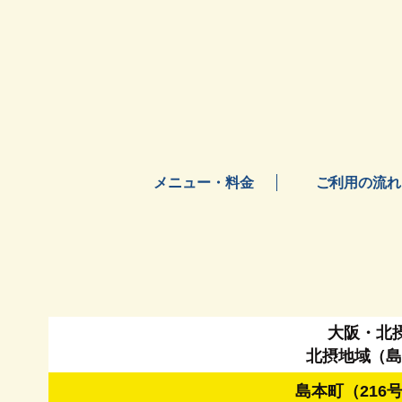
メニュー・料金
ご利用の流れ
大阪・北
北摂地域（
島本町（216