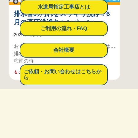
水道局指定工事店とは
排水管の汚れをスッキリ洗浄！6
月の高圧洗浄キャンペーン
ご利用の流れ・FAQ
2026年6月1日
おうちの救急サービス6月のキャンペーンは…
会社概要
排水管の高圧洗浄 ご請求金額より10％off！
梅雨の時
ご依頼・お問い合わせはこちらか
もっと見る »
ら