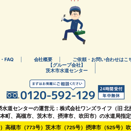
・FAQ
会社概要
ご依頼・お問い合わせはこ
【グループ会社】
茨木市水道センター
摂水道センターの運営元：株式会社ワンズライフ（旧 北
島本町、高槻市、茨木市、摂津市、吹田市）の水道局指定
号）高槻市（773号）茨木市（725号）摂津市（525号）吹