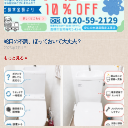
蛇口の不調、ほっておいて大丈夫？
2026年7月1日
もっと見る »