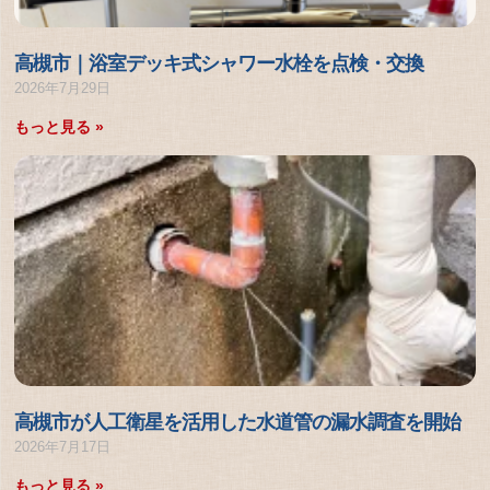
高槻市｜浴室デッキ式シャワー水栓を点検・交換
2026年7月29日
もっと見る »
高槻市が人工衛星を活用した水道管の漏水調査を開始
2026年7月17日
もっと見る »