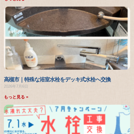
高槻市｜特殊な浴室水栓をデッキ式水栓へ交換
2026年7月6日
もっと見る »