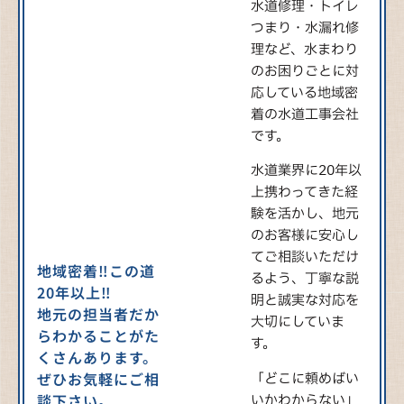
水道修理・トイレ
つまり・水漏れ修
理など、水まわり
のお困りごとに対
応している地域密
着の水道工事会社
です。
水道業界に20年以
上携わってきた経
験を活かし、地元
のお客様に安心し
てご相談いただけ
地域密着‼この道
るよう、丁寧な説
20年以上‼
明と誠実な対応を
地元の担当者だか
大切にしていま
らわかることがた
す。
くさんあります。
ぜひお気軽にご相
「どこに頼めばい
談下さい。
いかわからない」